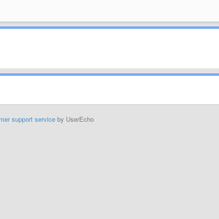
mer support service
by UserEcho