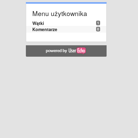
Menu użytkownika
Wątki
1
Komentarze
0