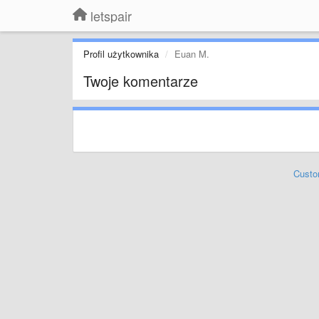
letspair
Profil użytkownika
Euan M.
Twoje komentarze
Custo