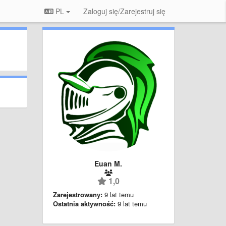
PL
Zaloguj się/Zarejestruj się
Euan M.
1,0
Zarejestrowany:
9 lat temu
Ostatnia aktywność:
9 lat temu