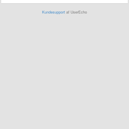
Kundesupport
af UserEcho