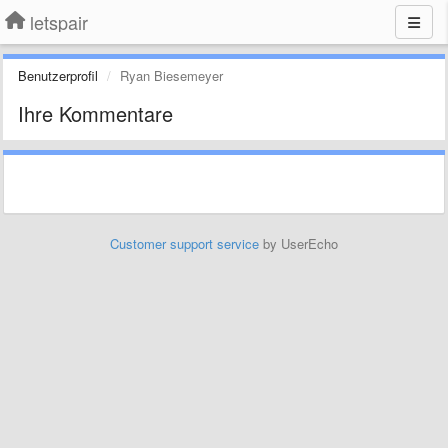
letspair
Benutzerprofil
Ryan Biesemeyer
Ihre Kommentare
Customer support service
by UserEcho