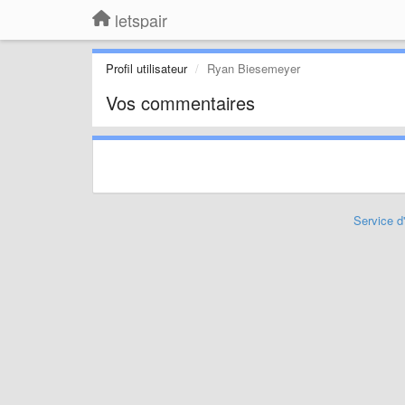
letspair
Profil utilisateur
Ryan Biesemeyer
Vos commentaires
Service d